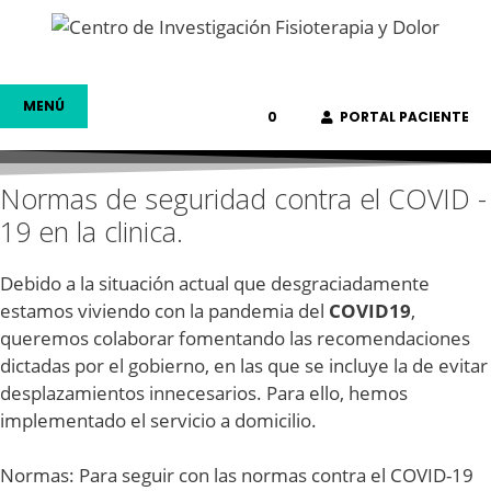
Saltar
al
contenido
MENÚ
0
PORTAL PACIENTE
Normas de seguridad contra el COVID -
19 en la clinica.
Debido a la situación actual que desgraciadamente
estamos viviendo con la pandemia del
COVID19
,
queremos colaborar fomentando las recomendaciones
dictadas por el gobierno, en las que se incluye la de evitar
desplazamientos innecesarios. Para ello, hemos
implementado el servicio a domicilio.
Normas:
Para seguir con las normas contra el COVID-19