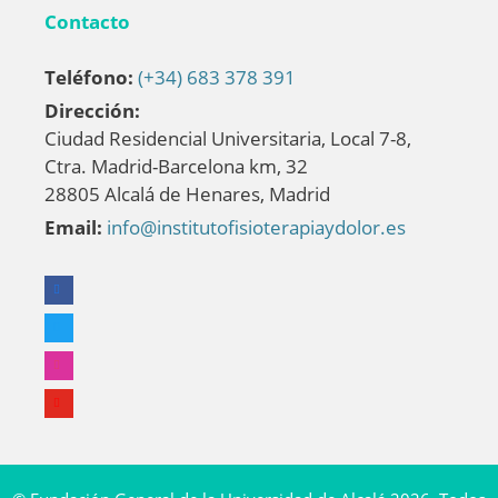
Contacto
Teléfono:
(+34) 683 378 391
Dirección:
Ciudad Residencial Universitaria, Local 7-8,
Ctra. Madrid-Barcelona km, 32
28805 Alcalá de Henares, Madrid
Email:
info@institutofisioterapiaydolor.es
facebook
twitter
instagram
youtube